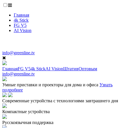
Главная
4k Stick
FG V5
AI Vision
info@greenline.tv
Главная
FG V5
4k Stick
AI Vision
Штатив
Оптовым
info@greenline.tv
Умные приставки и проекторы для дома и офиса
Узнать
подробнее
Современные устройства с технологиями завтрашнего дня
Компактные устройства
Русскоязычная поддержка