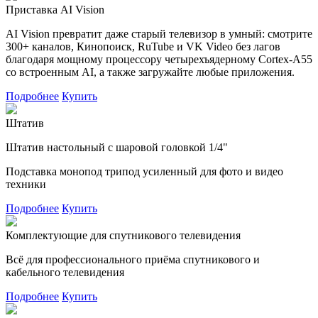
Приставка AI Vision
AI Vision превратит даже старый телевизор в умный: смотрите
300+ каналов, Кинопоиск, RuTube и VK Video без лагов
благодаря мощному процессору четырехъядерному Cortex-A55
со встроенным AI, а также загружайте любые приложения.
Подробнее
Купить
Штатив
Штатив настольный с шаровой головкой 1/4"
Подставка монопод трипод усиленный для фото и видео
техники
Подробнее
Купить
Комплектующие для спутникового телевидения
Всё для профессионального приёма спутникового и
кабельного телевидения
Подробнее
Купить