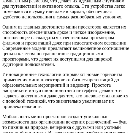
компактным размерам, что делает их идеальным спутником
для путешествий и активного отдыха. Эти устройства легко
помещаются в сумку или даже в карман, обеспечивая
удобство использования в самых разнообразных условиях.
Одним из главных достоинств мини проекторов является их
способность обеспечивать яркое и четкое изображение,
позволяющее наслаждаться качественным просмотром
фильмов и презентаций даже при недостаточном освещении.
Современные модели предлагают великолепное соотношение
цены и качества по сравнению с традиционными
проекторами, что делает их доступными для широкой
аудитории пользователей.
Инновационные технологии открывают новые горизонты
применения мини проекторов: от бизнес-презентаций до
образовательных мероприятий и видеоигр. Простота
настройки и интуитивно понятный интерфейс делают эти
гаджеты доступными даже для тех, кто впервые сталкивается
с подобной техникой, что значительно увеличивает их
привлекательность.
Мобильность мини проекторов создает уникальные
возможности для организации вечерних развлечений — будь
то пикник на природе, вечеринка с друзьями или уютный
домашний кинотеатр. Высокое качество изображения и звука