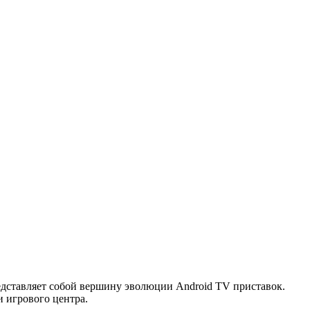
редставляет собой вершину эволюции Android TV приставок.
и игрового центра.