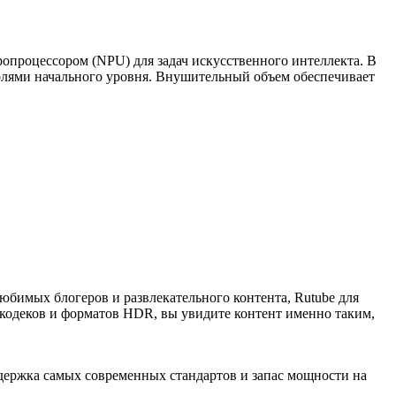
опроцессором (NPU) для задач искусственного интеллекта. В
олями начального уровня. Внушительный объем обеспечивает
юбимых блогеров и развлекательного контента, Rutube для
 кодеков и форматов HDR, вы увидите контент именно таким,
держка самых современных стандартов и запас мощности на