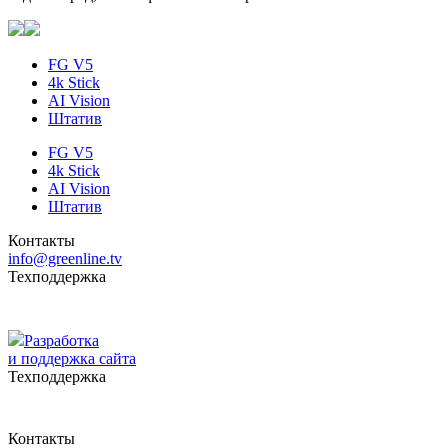
FG V5
4k Stick
AI Vision
Штатив
FG V5
4k Stick
AI Vision
Штатив
Контакты
info@greenline.tv
Техподдержка
Разработка
и поддержка сайта
Техподдержка
Контакты