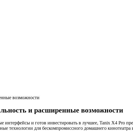
ренные возможности
ельность и расширенные возможности
ые интерфейсы и готов инвестировать в лучшее, Tanix X4 Pro п
енные технологии для бескомпромиссного домашнего кинотеатра 